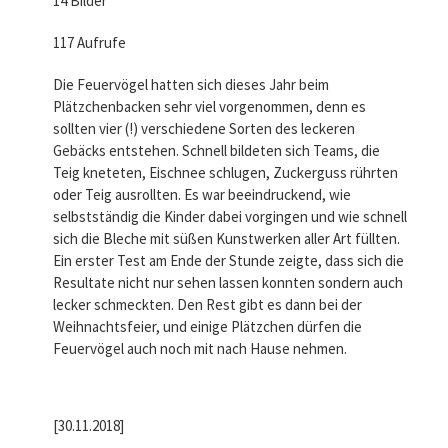
14 Bilder
117 Aufrufe
Die Feuervögel hatten sich dieses Jahr beim
Plätzchenbacken sehr viel vorgenommen, denn es
sollten vier (!) verschiedene Sorten des leckeren
Gebäcks entstehen. Schnell bildeten sich Teams, die
Teig kneteten, Eischnee schlugen, Zuckerguss rührten
oder Teig ausrollten. Es war beeindruckend, wie
selbstständig die Kinder dabei vorgingen und wie schnell
sich die Bleche mit süßen Kunstwerken aller Art füllten.
Ein erster Test am Ende der Stunde zeigte, dass sich die
Resultate nicht nur sehen lassen konnten sondern auch
lecker schmeckten. Den Rest gibt es dann bei der
Weihnachtsfeier, und einige Plätzchen dürfen die
Feuervögel auch noch mit nach Hause nehmen.
[30.11.2018]