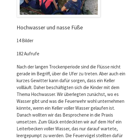
Hochwasser und nasse Füße
14 Bilder
182 Aufrufe
Nach der langen Trockenperiode sind die Flüsse nicht
gerade im Begriff, über die Ufer zu treten. Aber auch ein
kurzes Gewitter kann dafür sorgen, dass ein Keller
vollläuft. Daher beschäftigten sich die Kinder mit dem
Thema Hochwasser. Wir überlegten zunächst, wo es
Wasser gibt und was die Feuerwehr wohl unternehmen
könnte, wenn ein Keller voller Wasser gelaufen ist.
Danach wollten wir das Besprochene in die Praxis
umsetzen. Zum Glück entdeckten wir auf dem Hof ein
Leiterbecken voller Wasser, das nur darauf wartete,
leergepumpt zu werden. Die Feuervögel stellten dafür