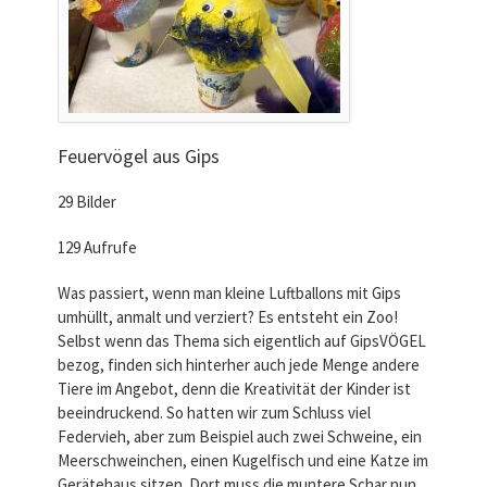
Feuervögel aus Gips
29 Bilder
129 Aufrufe
Was passiert, wenn man kleine Luftballons mit Gips
umhüllt, anmalt und verziert? Es entsteht ein Zoo!
Selbst wenn das Thema sich eigentlich auf GipsVÖGEL
bezog, finden sich hinterher auch jede Menge andere
Tiere im Angebot, denn die Kreativität der Kinder ist
beeindruckend. So hatten wir zum Schluss viel
Federvieh, aber zum Beispiel auch zwei Schweine, ein
Meerschweinchen, einen Kugelfisch und eine Katze im
Gerätehaus sitzen. Dort muss die muntere Schar nun