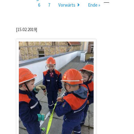
6
7
Vorwärts
Ende »
[15.02.2019]