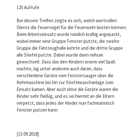
125 Aufrufe
Bei diesem Treffen zeigte es sich, welch wertvollen
Dienst die Feuervögel für die Feuerwehr leisten können.
Beim Arbeitseinsatz wurde nämlich kräftig angepackt,
wobei immer eine Gruppe Fenster putzte, die zweite
Gruppe die Fahrzeughalle kehrte und die dritte Gruppe
alle Stiefel putzte. Dabei wurde dann reihum
gewechselt. Dass das den Kindern enorm viel Spaß
machte, lag unter anderem auch daran, dass
verschiedene Geräte vom Fenstersauger über die
Kehrmaschine bis hin zur Stiefelwaschanlage zum
Einsatz kamen. Aber auch ohne die Geräte waren die
Kinder sehr fleißig, und es sei hiermit an die Eltern
verpetzt, dass jedes der Kinder nun fachmännisch
Fenster putzen kann.
[15.09.2018]