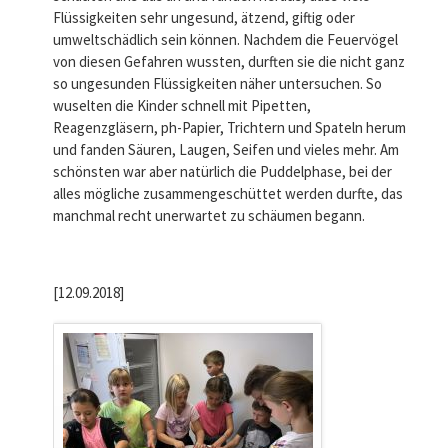
Flüssigkeiten sehr ungesund, ätzend, giftig oder
umweltschädlich sein können. Nachdem die Feuervögel
von diesen Gefahren wussten, durften sie die nicht ganz
so ungesunden Flüssigkeiten näher untersuchen. So
wuselten die Kinder schnell mit Pipetten,
Reagenzgläsern, ph-Papier, Trichtern und Spateln herum
und fanden Säuren, Laugen, Seifen und vieles mehr. Am
schönsten war aber natürlich die Puddelphase, bei der
alles mögliche zusammengeschüttet werden durfte, das
manchmal recht unerwartet zu schäumen begann.
[12.09.2018]