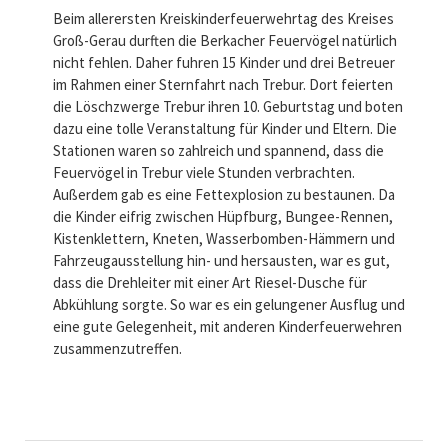
Beim allerersten Kreiskinderfeuerwehrtag des Kreises
Groß-Gerau durften die Berkacher Feuervögel natürlich
nicht fehlen. Daher fuhren 15 Kinder und drei Betreuer
im Rahmen einer Sternfahrt nach Trebur. Dort feierten
die Löschzwerge Trebur ihren 10. Geburtstag und boten
dazu eine tolle Veranstaltung für Kinder und Eltern. Die
Stationen waren so zahlreich und spannend, dass die
Feuervögel in Trebur viele Stunden verbrachten.
Außerdem gab es eine Fettexplosion zu bestaunen. Da
die Kinder eifrig zwischen Hüpfburg, Bungee-Rennen,
Kistenklettern, Kneten, Wasserbomben-Hämmern und
Fahrzeugausstellung hin- und hersausten, war es gut,
dass die Drehleiter mit einer Art Riesel-Dusche für
Abkühlung sorgte. So war es ein gelungener Ausflug und
eine gute Gelegenheit, mit anderen Kinderfeuerwehren
zusammenzutreffen.