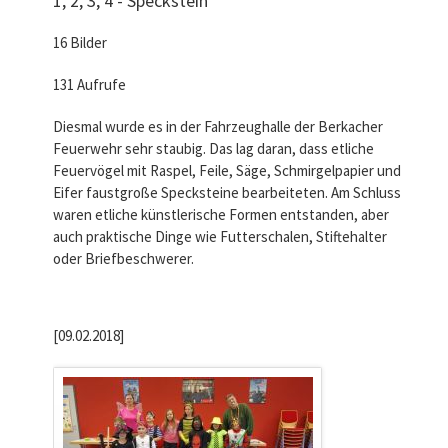
1, 2, 3, 4 - Speckstein
16 Bilder
131 Aufrufe
Diesmal wurde es in der Fahrzeughalle der Berkacher
Feuerwehr sehr staubig. Das lag daran, dass etliche
Feuervögel mit Raspel, Feile, Säge, Schmirgelpapier und
Eifer faustgroße Specksteine bearbeiteten. Am Schluss
waren etliche künstlerische Formen entstanden, aber
auch praktische Dinge wie Futterschalen, Stiftehalter
oder Briefbeschwerer.
[09.02.2018]