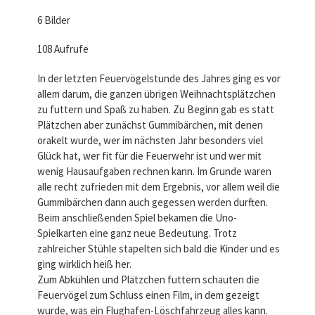
6 Bilder
108 Aufrufe
In der letzten Feuervögelstunde des Jahres ging es vor
allem darum, die ganzen übrigen Weihnachtsplätzchen
zu futtern und Spaß zu haben. Zu Beginn gab es statt
Plätzchen aber zunächst Gummibärchen, mit denen
orakelt wurde, wer im nächsten Jahr besonders viel
Glück hat, wer fit für die Feuerwehr ist und wer mit
wenig Hausaufgaben rechnen kann. Im Grunde waren
alle recht zufrieden mit dem Ergebnis, vor allem weil die
Gummibärchen dann auch gegessen werden durften.
Beim anschließenden Spiel bekamen die Uno-
Spielkarten eine ganz neue Bedeutung. Trotz
zahlreicher Stühle stapelten sich bald die Kinder und es
ging wirklich heiß her.
Zum Abkühlen und Plätzchen futtern schauten die
Feuervögel zum Schluss einen Film, in dem gezeigt
wurde, was ein Flughafen-Löschfahrzeug alles kann.