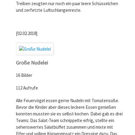
Treiben zeugten nur noch ein paar leere Schüsselchen
und zerfetzte Luftschlangenreste.
[02.02.2018]
Große Nudelei
16 Bilder
112 Aufrufe
Alle Feuervögel essen gerne Nudeln mit Tomatensoße.
Bevor die Kinder aber dieses leckere Essen genießen
konnten mussten sie es selbst kochen. Dabei gab es drei
Teams: Das Salat-Team schnippelte eifrig, stellte ein
sehenswertes Salatbüffet zusammen und mixte mit
Eifer und vollem Körpereinsatz ein Dressing dazu. Das