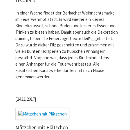
116 Aufrufe
In einer Woche findet der Berkacher Weihnachtsmarkt
im Feuerwehrhof statt. Er wird wieder ein kleines
Kinderkarussell, schöne Buden und leckeres Essen und
Trinken zu bieten haben. Damit aber auch die Dekoration
stimmt, haben die Feuervögel heute fleißig gebastelt.
Dazu wurde dicker Filz geschnitten und zusammen mit
vielen bunten Holzperlen zu hübschen Anhängern
gestaltet. Vorgabe war, dass jedes Kind mindestens
einen Anhänger für die Feuerwehr bastelt. Alle
zusätzlichen Kunstwerke durften mit nach Hause
genommen werden.
[24.11.2017]
Mätzchen mit Plätzchen