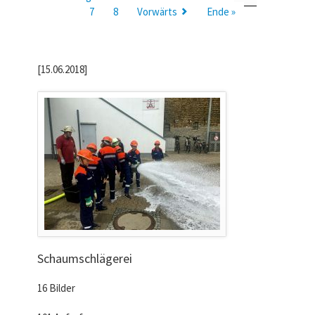
7
8
Vorwärts
Ende »
[15.06.2018]
Schaumschlägerei
16 Bilder