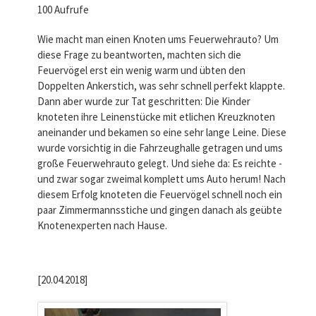
100 Aufrufe
Wie macht man einen Knoten ums Feuerwehrauto? Um
diese Frage zu beantworten, machten sich die
Feuervögel erst ein wenig warm und übten den
Doppelten Ankerstich, was sehr schnell perfekt klappte.
Dann aber wurde zur Tat geschritten: Die Kinder
knoteten ihre Leinenstücke mit etlichen Kreuzknoten
aneinander und bekamen so eine sehr lange Leine. Diese
wurde vorsichtig in die Fahrzeughalle getragen und ums
große Feuerwehrauto gelegt. Und siehe da: Es reichte -
und zwar sogar zweimal komplett ums Auto herum! Nach
diesem Erfolg knoteten die Feuervögel schnell noch ein
paar Zimmermannsstiche und gingen danach als geübte
Knotenexperten nach Hause.
[20.04.2018]