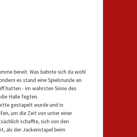
ämme bereit. Was bahnte sich da wohl
sondern es stand eine Spielstunde an.
iff hatten - im wahrsten Sinne des
die Halle fegten.
itte gestapelt wurde und in
lfen, um die Zeit von unter einer
ächlich schaffte, sich von den
t, als der Jackenstapel beim