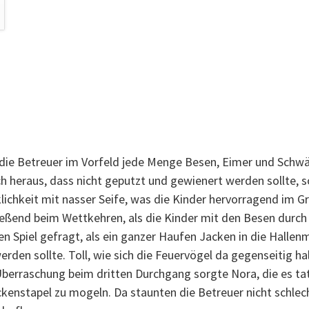
 die Betreuer im Vorfeld jede Menge Besen, Eimer und Schw
ich heraus, dass nicht geputzt und gewienert werden sollte, 
lichkeit mit nasser Seife, was die Kinder hervorragend im Gr
ßend beim Wettkehren, als die Kinder mit den Besen durch 
 Spiel gefragt, als ein ganzer Haufen Jacken in die Hallenm
erden sollte. Toll, wie sich die Feuervögel da gegenseitig ha
Überraschung beim dritten Durchgang sorgte Nora, die es tats
enstapel zu mogeln. Da staunten die Betreuer nicht schlech