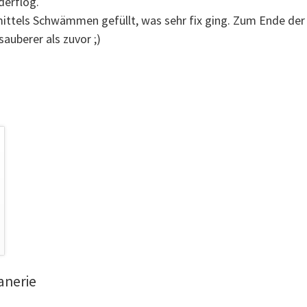
derflog.
ittels Schwämmen gefüllt, was sehr fix ging. Zum Ende der 
sauberer als zuvor ;)
anerie