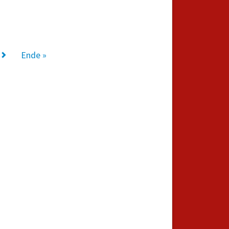
Ende »