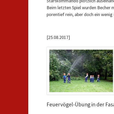
Startkommando plötzlich auseinan
Beim letzten Spiel wurden Becher m
porentief rein, aber doch ein wenig 
[25.08.2017]
Feuervögel-Übung in der Fas