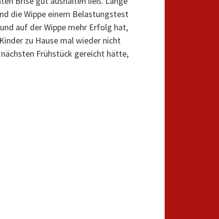
ten Brise gut aushalten ließ. Lange
 und die Wippe einem Belastungstest
und auf der Wippe mehr Erfolg hat,
 Kinder zu Hause mal wieder nicht
m nächsten Frühstück gereicht hätte,