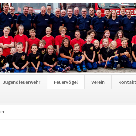
Jugendfeuerwehr
Feuervögel
Verein
Kontak
er
Navigation
überspringen