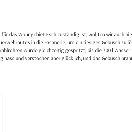
 für das Wohngebiet Esch zuständig ist, wollten wir auch h
uerwehrautos in die Fasanerie, um ein riesiges Gebüsch zu lö
trahlrohren wurde gleichzeitig gespritzt, bis die 700 l Wass
g nass und verstochen aber glücklich, und das Gebüsch brannte