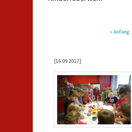
« Anfang
[16.09.2017]