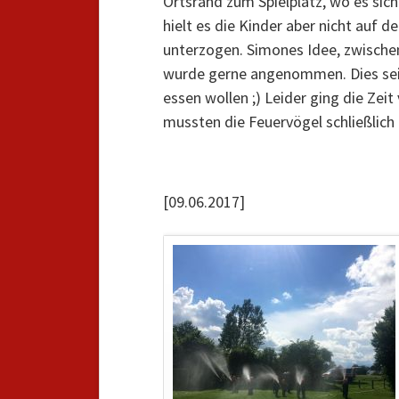
Ortsrand zum Spielplatz, wo es sic
hielt es die Kinder aber nicht auf 
unterzogen. Simones Idee, zwische
wurde gerne angenommen. Dies sei n
essen wollen ;) Leider ging die Zei
mussten die Feuervögel schließli
[09.06.2017]