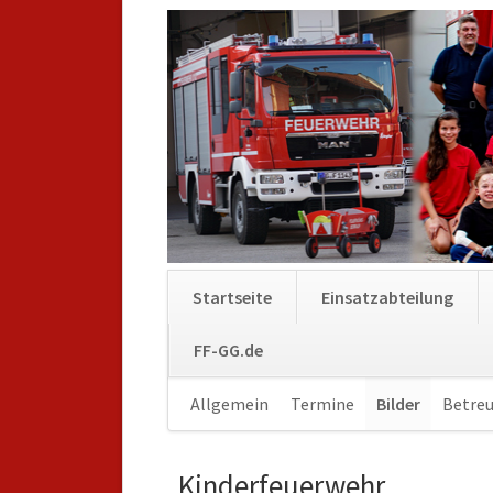
Startseite
Einsatzabteilung
FF-GG.de
Navigation
Allgemein
Termine
Bilder
Betreu
überspringen
Kinderfeuerwehr