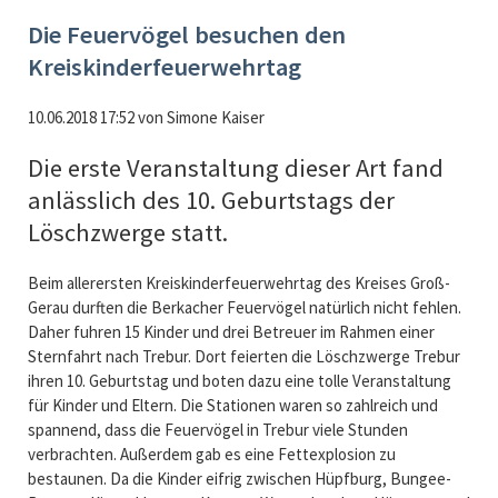
Die Feuervögel besuchen den
Kreiskinderfeuerwehrtag
10.06.2018 17:52
von
Simone Kaiser
Die erste Veranstaltung dieser Art fand
anlässlich des 10. Geburtstags der
Löschzwerge statt.
Beim allerersten Kreiskinderfeuerwehrtag des Kreises Groß-
Gerau durften die Berkacher Feuervögel natürlich nicht fehlen.
Daher fuhren 15 Kinder und drei Betreuer im Rahmen einer
Sternfahrt nach Trebur. Dort feierten die Löschzwerge Trebur
ihren 10. Geburtstag und boten dazu eine tolle Veranstaltung
für Kinder und Eltern. Die Stationen waren so zahlreich und
spannend, dass die Feuervögel in Trebur viele Stunden
verbrachten. Außerdem gab es eine Fettexplosion zu
bestaunen. Da die Kinder eifrig zwischen Hüpfburg, Bungee-