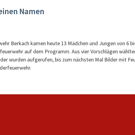
 einen Namen
wehr Berkach kamen heute 13 Mädchen und Jungen von 6 bi
rfeuerwehr auf dem Programm. Aus vier Vorschlägen wählten 
nder wurden aufgerufen, bis zum nächsten Mal Bilder mit Feu
nderfeuerwehr.