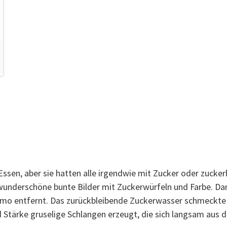
ssen, aber sie hatten alle irgendwie mit Zucker oder zucker
wunderschöne bunte Bilder mit Zuckerwürfeln und Farbe. Da
Limo entfernt. Das zurückbleibende Zuckerwasser schmeckte 
d Stärke gruselige Schlangen erzeugt, die sich langsam aus