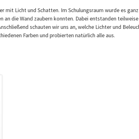
der mit Licht und Schatten. Im Schulungsraum wurde es ganz
 an die Wand zaubern konnten. Dabei entstanden teilweise 
schließend schauten wir uns an, welche Lichter und Beleuc
chiedenen Farben und probierten natürlich alle aus.