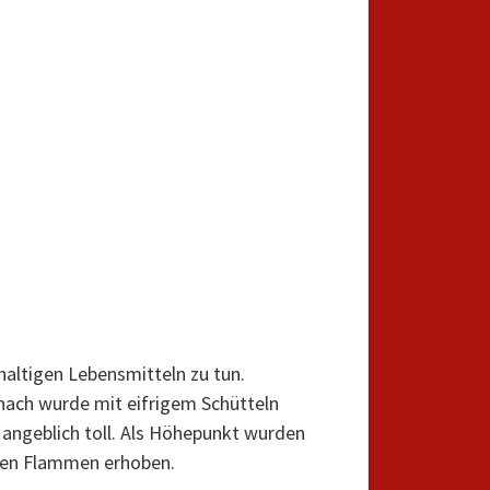
haltigen Lebensmitteln zu tun.
nach wurde mit eifrigem Schütteln
angeblich toll. Als Höhepunkt wurden
 den Flammen erhoben.