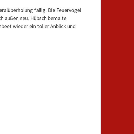
alüberholung fällig. Die Feuervögel
uch außen neu. Hübsch bemalte
eet wieder ein toller Anblick und