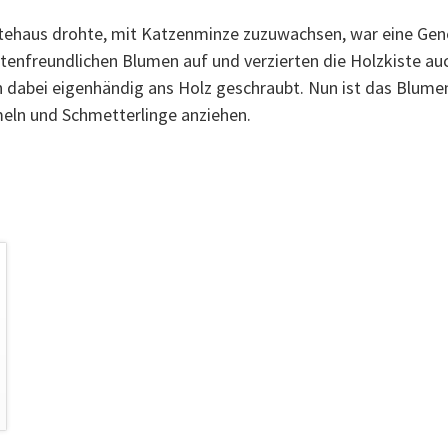
ehaus drohte, mit Katzenminze zuzuwachsen, war eine Gener
ktenfreundlichen Blumen auf und verzierten die Holzkiste a
abei eigenhändig ans Holz geschraubt. Nun ist das Blumenb
meln und Schmetterlinge anziehen.