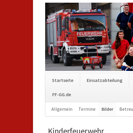
Startseite
Einsatzabteilung
FF-GG.de
Navigation
Allgemein
Termine
Bilder
Betreu
überspringen
Kinderfeuerwehr