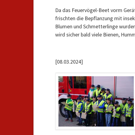
Da das Feuervögel-Beet vorm Gerät
frischten die Bepflanzung mit inse
Blumen und Schmetterlinge wurden d
wird sicher bald viele Bienen, Hum
[08.03.2024]