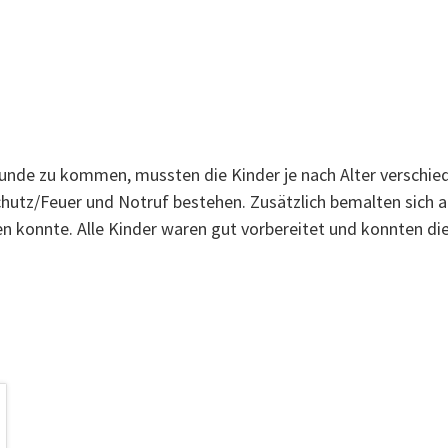
unde zu kommen, mussten die Kinder je nach Alter verschie
tz/Feuer und Notruf bestehen. Zusätzlich bemalten sich alle
n konnte. Alle Kinder waren gut vorbereitet und konnten d