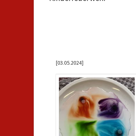
[03.05.2024]