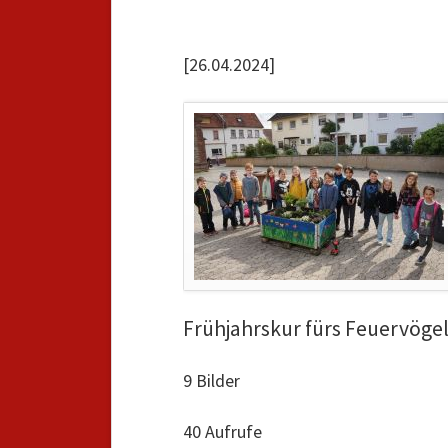
[26.04.2024]
Frühjahrskur fürs Feuervöge
9 Bilder
40 Aufrufe