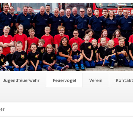
Jugendfeuerwehr
Feuervögel
Verein
Kontak
er
Navigation
überspringen