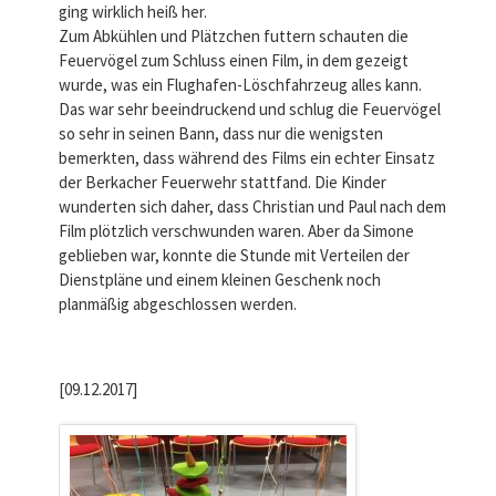
ging wirklich heiß her.
Zum Abkühlen und Plätzchen futtern schauten die
Feuervögel zum Schluss einen Film, in dem gezeigt
wurde, was ein Flughafen-Löschfahrzeug alles kann.
Das war sehr beeindruckend und schlug die Feuervögel
so sehr in seinen Bann, dass nur die wenigsten
bemerkten, dass während des Films ein echter Einsatz
der Berkacher Feuerwehr stattfand. Die Kinder
wunderten sich daher, dass Christian und Paul nach dem
Film plötzlich verschwunden waren. Aber da Simone
geblieben war, konnte die Stunde mit Verteilen der
Dienstpläne und einem kleinen Geschenk noch
planmäßig abgeschlossen werden.
[09.12.2017]