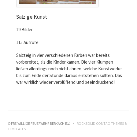
Salzige Kunst
19 Bilder
115 Aufrufe
Salzteig in vier verschiedenen Farben war bereits
vorbereitet, als die Kinder kamen. Die vier Klumpen
ließen allerdings noch nicht ahnen, welche Kunstwerke
bis zum Ende der Stunde daraus entstehen sollten. Das
war wirklich wieder verblüffend und beeindruckend!
© FREIWILLIGE FEUERWEHR BERKACH E.V.
ROCKSOLID CONTAO THEMES &
TEMPLATES