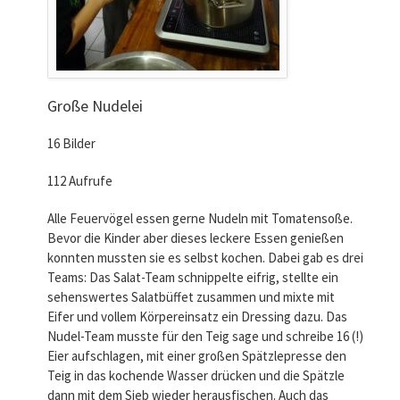
Große Nudelei
16 Bilder
112 Aufrufe
Alle Feuervögel essen gerne Nudeln mit Tomatensoße.
Bevor die Kinder aber dieses leckere Essen genießen
konnten mussten sie es selbst kochen. Dabei gab es drei
Teams: Das Salat-Team schnippelte eifrig, stellte ein
sehenswertes Salatbüffet zusammen und mixte mit
Eifer und vollem Körpereinsatz ein Dressing dazu. Das
Nudel-Team musste für den Teig sage und schreibe 16 (!)
Eier aufschlagen, mit einer großen Spätzlepresse den
Teig in das kochende Wasser drücken und die Spätzle
dann mit dem Sieb wieder herausfischen. Auch das