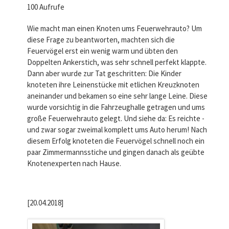
100 Aufrufe
Wie macht man einen Knoten ums Feuerwehrauto? Um
diese Frage zu beantworten, machten sich die
Feuervögel erst ein wenig warm und übten den
Doppelten Ankerstich, was sehr schnell perfekt klappte.
Dann aber wurde zur Tat geschritten: Die Kinder
knoteten ihre Leinenstücke mit etlichen Kreuzknoten
aneinander und bekamen so eine sehr lange Leine. Diese
wurde vorsichtig in die Fahrzeughalle getragen und ums
große Feuerwehrauto gelegt. Und siehe da: Es reichte -
und zwar sogar zweimal komplett ums Auto herum! Nach
diesem Erfolg knoteten die Feuervögel schnell noch ein
paar Zimmermannsstiche und gingen danach als geübte
Knotenexperten nach Hause.
[20.04.2018]