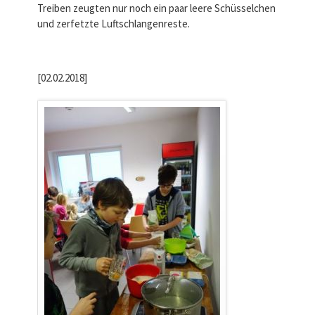
Treiben zeugten nur noch ein paar leere Schüsselchen
und zerfetzte Luftschlangenreste.
[02.02.2018]