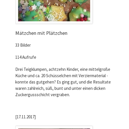
Mätzchen mit Plätzchen
33 Bilder
114 Aufrufe
Drei Teigklumpen, achtzehn Kinder, eine mittelgroße
Küche und ca. 20 Schüsselchen mit Verziermaterial -
konnte das gutgehen? Es ging gut, und die Resultate
waren zahlreich, süß, bunt und unter einen dicken
Zuckergussschicht vergraben.
[17.11.2017]