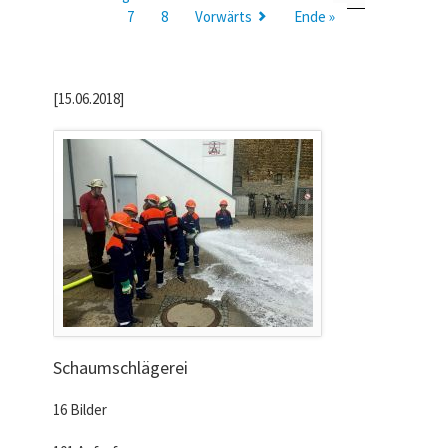
7
8
Vorwärts
Ende »
[15.06.2018]
Schaumschlägerei
16 Bilder