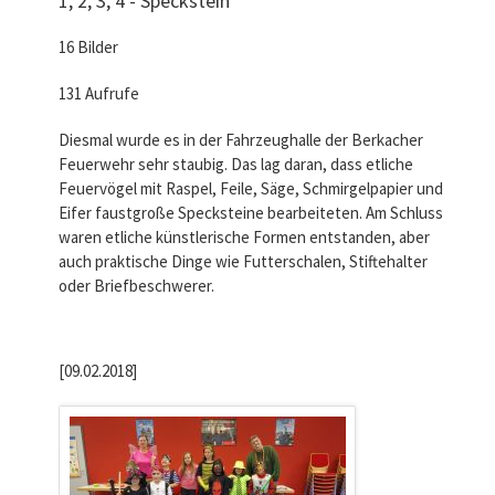
1, 2, 3, 4 - Speckstein
16 Bilder
131 Aufrufe
Diesmal wurde es in der Fahrzeughalle der Berkacher
Feuerwehr sehr staubig. Das lag daran, dass etliche
Feuervögel mit Raspel, Feile, Säge, Schmirgelpapier und
Eifer faustgroße Specksteine bearbeiteten. Am Schluss
waren etliche künstlerische Formen entstanden, aber
auch praktische Dinge wie Futterschalen, Stiftehalter
oder Briefbeschwerer.
[09.02.2018]