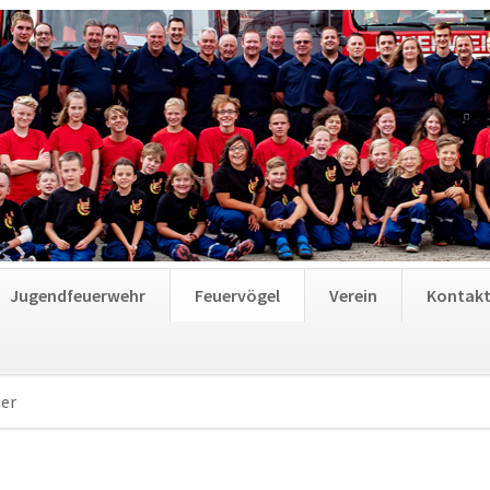
Jugendfeuerwehr
Feuervögel
Verein
Kontak
er
Navigation
überspringen