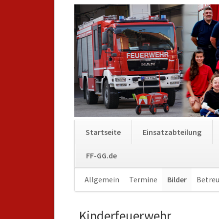
Startseite
Einsatzabteilung
FF-GG.de
Navigation
Allgemein
Termine
Bilder
Betreu
überspringen
Kinderfeuerwehr