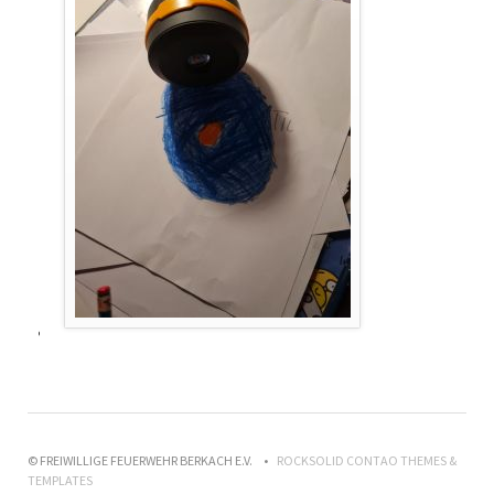
© FREIWILLIGE FEUERWEHR BERKACH E.V.
ROCKSOLID CONTAO THEMES &
TEMPLATES