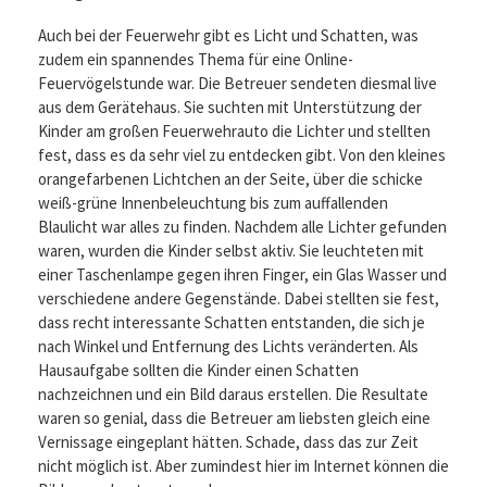
Auch bei der Feuerwehr gibt es Licht und Schatten, was
zudem ein spannendes Thema für eine Online-
Feuervögelstunde war. Die Betreuer sendeten diesmal live
aus dem Gerätehaus. Sie suchten mit Unterstützung der
Kinder am großen Feuerwehrauto die Lichter und stellten
fest, dass es da sehr viel zu entdecken gibt. Von den kleines
orangefarbenen Lichtchen an der Seite, über die schicke
weiß-grüne Innenbeleuchtung bis zum auffallenden
Blaulicht war alles zu finden. Nachdem alle Lichter gefunden
waren, wurden die Kinder selbst aktiv. Sie leuchteten mit
einer Taschenlampe gegen ihren Finger, ein Glas Wasser und
verschiedene andere Gegenstände. Dabei stellten sie fest,
dass recht interessante Schatten entstanden, die sich je
nach Winkel und Entfernung des Lichts veränderten. Als
Hausaufgabe sollten die Kinder einen Schatten
nachzeichnen und ein Bild daraus erstellen. Die Resultate
waren so genial, dass die Betreuer am liebsten gleich eine
Vernissage eingeplant hätten. Schade, dass das zur Zeit
nicht möglich ist. Aber zumindest hier im Internet können die