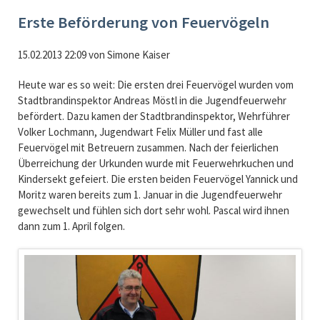
Erste Beförderung von Feuervögeln
15.02.2013 22:09
von
Simone Kaiser
Heute war es so weit: Die ersten drei Feuervögel wurden vom
Stadtbrandinspektor Andreas Möstl in die Jugendfeuerwehr
befördert. Dazu kamen der Stadtbrandinspektor, Wehrführer
Volker Lochmann, Jugendwart Felix Müller und fast alle
Feuervögel mit Betreuern zusammen. Nach der feierlichen
Überreichung der Urkunden wurde mit Feuerwehrkuchen und
Kindersekt gefeiert. Die ersten beiden Feuervögel Yannick und
Moritz waren bereits zum 1. Januar in die Jugendfeuerwehr
gewechselt und fühlen sich dort sehr wohl. Pascal wird ihnen
dann zum 1. April folgen.