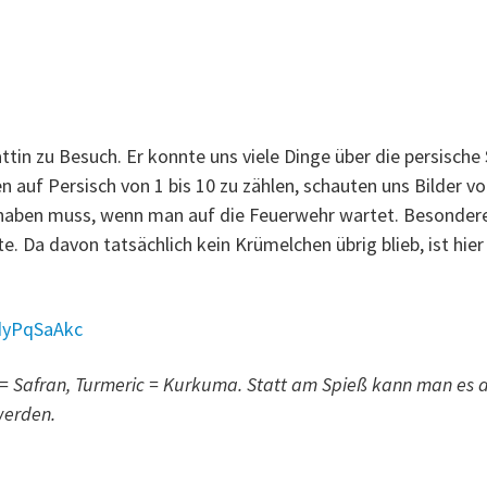
tin zu Besuch. Er konnte uns viele Dinge über die persische 
n auf Persisch von 1 bis 10 zu zählen, schauten uns Bilder v
haben muss, wenn man auf die Feuerwehr wartet. Besondere
Da davon tatsächlich kein Krümelchen übrig blieb, ist hier 
dyPqSaAkc
 = Safran, Turmeric = Kurkuma. Statt am Spieß kann man es a
werden.